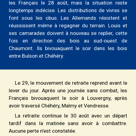
les
F
rançais le 28 août, mais la situation reste
longtemps indécise. Les distributions de vivres se
font sous les obus. Les
A
llemands résistent et
réussissent même à regagner du terrain. Louis et
ses camarades doivent à nouveau se replier, cette
fois en direction des bois au sud-ouest de
Chaumont. Ils bivouaquent le soir dans les bois
entre Bulson et Chéhéry.
Le 29, le mouvement de retraite reprend avant le
lever du jour. Après une journée sans combat, les
Français bivouaquent le soir à Louvergny, après
avoir traversé Chéhéry, Malmy et Vendresse.
La retraite continue le 30 ao
û
t avec un départ
tardif dans la matinée sans avoir à combattre.
Aucune perte n’est constatée.