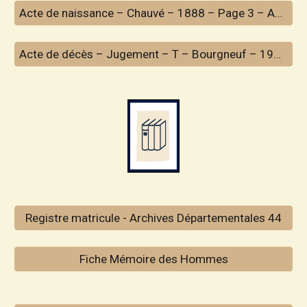
Acte de naissance – Chauvé – 1888 – Page 3 – Acte 9
Acte de décès – Jugement – T – Bourgneuf – 1920 – Page 6 – Acte 33.
Registre matricule - Archives Départementales 44
Fiche Mémoire des Hommes