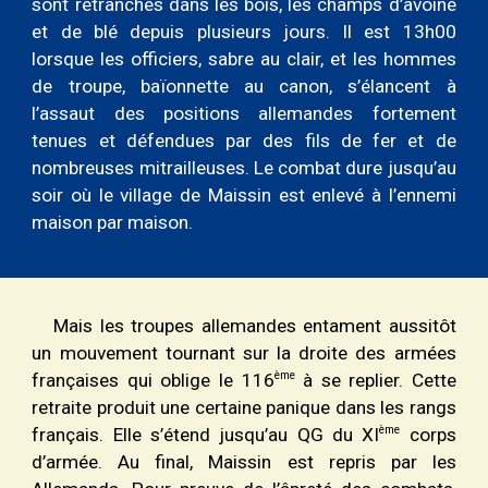
sont retranchés dans les bois, les champs d’avoine
et de blé depuis plusieurs jours. Il est 13h00
lorsque les officiers, sabre au clair, et les hommes
de troupe, baïonnette au canon, s’élancent à
l’assaut des positions allemandes fortement
tenues et défendues par des fils de fer et de
nombreuses mitrailleuses. Le combat dure jusqu’au
soir où le village de Maissin est enlevé à l’ennemi
maison par maison.
Mais les troupes allemandes entament aussitôt
un mouvement tournant sur la droite des armées
ème
françaises qui oblige le 116
à se replier. Cette
retraite produit une certaine panique dans les rangs
ème
français. Elle s’étend jusqu’au QG du XI
corps
d’armée. Au final, Maissin est repris par les