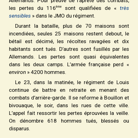
Allemands. Pour preuve de l’âpreté des combats,
ème
les pertes du 116
sont qualifiées de «
très
sensibles
» dans le JMO du régiment.
Durant la bataille, plus de 70 maisons sont
incendiées, seules 25 maisons restent debout, le
bétail est décimé, les récoltes ravagées et dix
habitants sont tués. D’autres sont fusillés par les
Allemands. Les pertes sont quasi équivalentes
dans les deux camps. L’armée française perd «
environ
» 4200 hommes.
Le 23, dans la matinée, le régiment de Louis
continue de battre en retraite en menant des
combats d’arrière-garde. Il se reforme à Bouillon et
bivouaque, le soir, dans les rues de cette ville.
L’appel fait ressortir les pertes éprouvées la veille.
On dénombre 618 hommes tués, blessés ou
disparus.