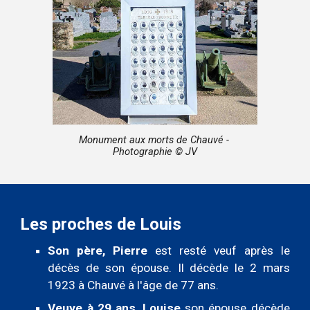
Monument aux morts de Chauvé
-
Photographie © JV
Les proches de
Louis
Son père, Pierre
est resté veuf après le
décès de son épouse. Il décède le 2 mars
1923 à Chauvé à l'âge de 77 ans.
Veuve à 29 ans, Louise
son épouse décède