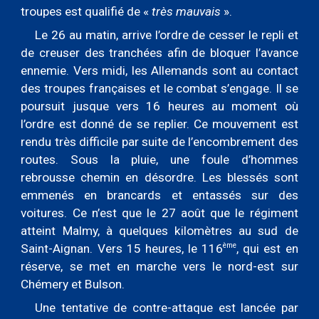
troupes est qualifié de «
très mauvais
».
Le 26 au matin, arrive l’ordre de cesser le repli et
de creuser des tranchées afin de bloquer l’avance
ennemie. Vers midi, les
A
llemands sont au contact
des troupes françaises et le combat s’engage. Il se
poursuit jusque vers 16 heures au moment où
l’ordre est donné de se replier. Ce mouvement est
rendu très difficile par suite de l’encombrement des
routes. Sous la pluie, une foule d’hommes
rebrousse chemin en désordre. Les blessés sont
emmenés en brancards et entassés sur des
voitures. Ce n’est que le 27 ao
û
t que le régiment
atteint Malmy, à quelques kilomètres au sud de
ème
Saint-Aignan. Vers 15 heures, le 116
, qui est en
réserve, se met en marche vers le nord-est sur
Chémery et Bulson.
Une tentative de contre-attaque est lancée par