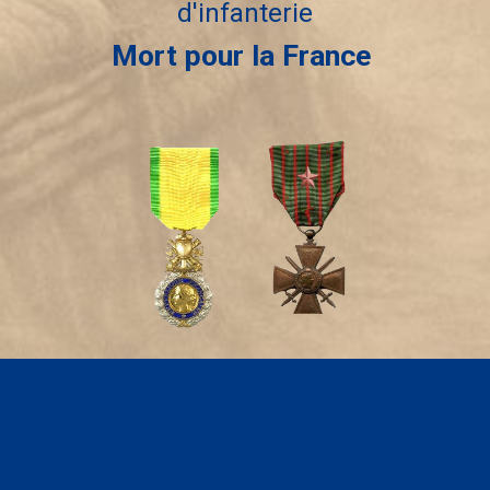
d'infanterie
Mort pour la France