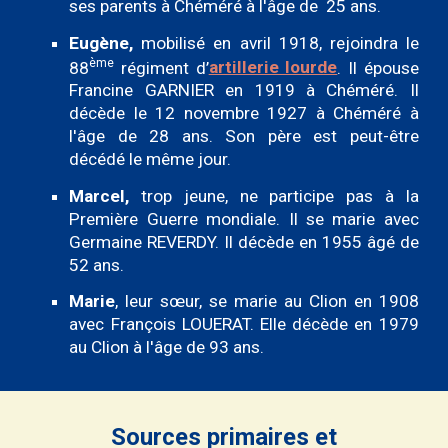
ses parents à Chéméré à l'âge de 25 ans.
Eugène,
mobilisé en avril 1918,
rejoindra le
ème
88
régiment d’
artillerie lourde
. Il épouse
Francine GARNIER en 1919 à Chéméré. Il
décède le 12 novembre 1927 à Chéméré à
l'âge de 28 ans. Son père est peut-être
décédé le même jour.
Marcel,
trop jeune, ne participe pas à la
Première Guerre mondiale. Il se marie avec
Germaine REVERDY. Il décède en 1955 âgé de
52 ans.
Marie
, leur sœur, se marie au Clion en 1908
avec François LOUERAT. Elle décède en 1979
au Clion à l'âge de 93 ans.
Sources primaires et