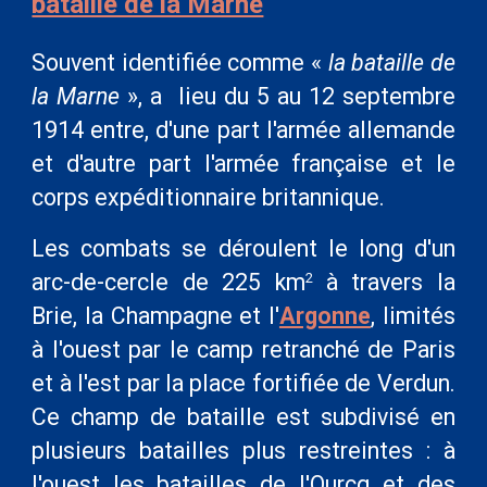
bataille de la Marne
Souvent identifiée comme «
la bataille de
la Marne
», a lieu du 5 au 12 septembre
1914 entre, d'une part l'armée allemande
et d'autre part l'armée française et le
corps expéditionnaire britannique.
Les combats se déroulent le long d'un
arc-de-cercle de 225
km
à travers la
2
Brie, la Champagne et l'
Argonne
, limités
à l'ouest par le camp retranché de Paris
et à l'est par la place fortifiée de Verdun.
Ce champ de bataille est subdivisé en
plusieurs batailles plus restreintes : à
l'ouest les batailles de l'Ourcq et des