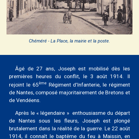
Chéméré - La Place, la mairie et la poste.
Âgé de 27 ans, Joseph est mobilisé dès les
premières heures du conflit, le 3 août 1914. Il
ème
rejoint le 65
Régiment d’Infanterie, le régiment
de Nantes, composé majoritairement de Bretons et
de Vendéens.
Après le
«
légendaire
»
enthousiasme du départ
de Nantes sous les fleurs, Joseph est plongé
brutalement dans la réalité de la guerre. Le 22 août
1914, il connaît le baptême du feu à Maissin, en