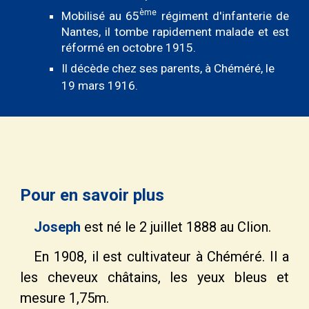
ème
Mobilisé au 65
régiment d'infanterie de
Nantes,
il tombe rapidement malade et est
réformé en octobre 1915.
Il décède chez ses parents, à Chéméré, le
19 mars 1916.
Pour en savoir plus
Joseph
est né le 2 juillet 1888 au Clion.
En 1908, il est cultivateur à Chéméré. Il a
les cheveux châtains, les yeux bleus et
mesure 1
,
75m.