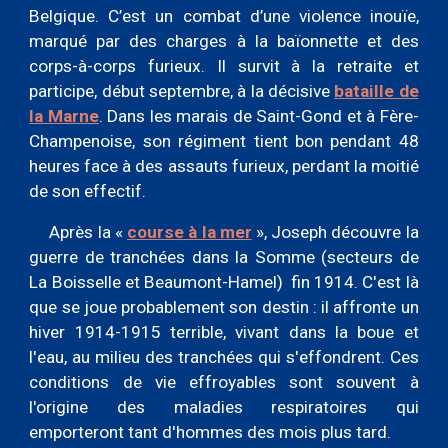
Belgique. C’est un combat d’une violence inouïe,
marqué par des charges à la baïonnette et des
corps-à-corps furieux. Il survit à la retraite et
participe, début septembre, à la décisive
b
ataille de
la Marne
. Dans les marais de Saint-Gond et à Fère-
Champenoise, son régiment tient bon pendant 48
heures face à des assauts furieux, perdant la moitié
de son effectif.
Après la
«
course à la mer
»
, Joseph découvre la
guerre de tranchées dans la Somme (secteurs de
La Boisselle et Beaumont-Hamel) fin 1914. C'est là
que se joue probablement son destin : il affronte un
hiver 1914-1915 terrible, vivant dans la boue et
l'eau, au milieu des tranchées qui s'effondrent. Ces
conditions de vie effroyables sont souvent à
l'origine des maladies respiratoires qui
emporteront tant d'hommes des mois plus tard.