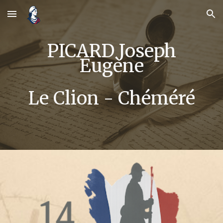
Skip to main content
Skip to navigation
PICARD Joseph
Eugène
Le Clion - Chéméré