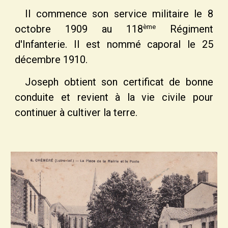
Il commence son service militaire le 8
ème
octobre 1909 au 118
R
égiment
d'
I
nfanterie. Il est nommé caporal le 25
décembre 1910.
Joseph obtient son certificat de bonne
conduite et revient à la vie civile pour
continuer à cultiver la terre.