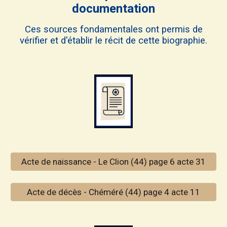
documentation
Ces sources fondamentales ont permis de
vérifier et d'établir le récit de ce
tte
biographie.
Acte de naissance - Le Clion (44) page 6 acte 31
Acte de décès - Chéméré (44) page 4 acte 11