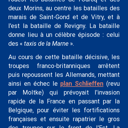
deux Morins, au centre les batailles des
marais de Saint-Gond et de Vitry, et à
l'est la bataille de Revigny. La bataille
donne lieu à un célèbre épisode : celui
des «
taxis de la Marne
».
Au cours de cette bataille décisive, les
troupes franco-britanniques arrêtent
puis repoussent les Allemands, mettant
ainsi en échec le
plan Schlieffen
(revu
par Moltke) qui prévoyait l'invasion
rapide de la France en passant par la
Belgique, pour éviter les fortifications
françaises et ensuite rapatrier le gros
des troupes sur le front de l'Est. La