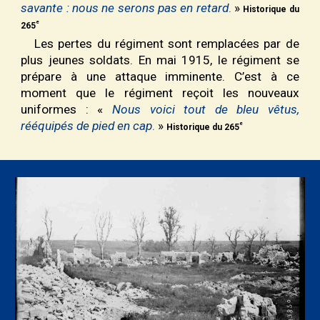
savante : nous ne serons pas en retard
.
»
Historique du
e
265
Les pertes du régiment sont remplacées par de
plus jeunes soldats. En mai 1915, le régiment se
prépare à une attaque imminente. C’est à ce
moment que le régiment reçoit les nouveaux
uniformes : «
Nous voici tout de bleu vêtus,
rééquipés de pied en cap
.
»
e
Historique du 265