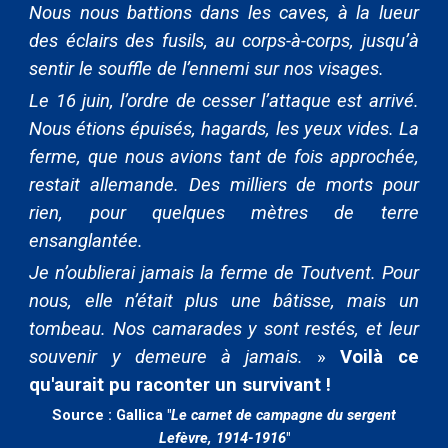
Nous nous battions dans les caves, à la lueur
des éclairs des fusils, au corps-à-corps, jusqu’à
sentir le souffle de l’ennemi sur nos visages.
Le 16 juin, l’ordre de cesser l’attaque est arrivé.
Nous étions épuisés, hagards, les yeux vides. La
ferme, que nous avions tant de fois approchée,
restait allemande. Des milliers de morts pour
rien, pour quelques mètres de terre
ensanglantée.
Je n’oublierai jamais la ferme de Toutvent. Pour
nous, elle n’était plus une bâtisse, mais un
tombeau. Nos camarades y sont restés, et leur
souvenir y demeure à jamais.
»
Voilà ce
qu'aurait pu raconter un survivant !
Source : Gallica "
Le carnet de campagne du sergent
Lefèvre, 1914-1916
"