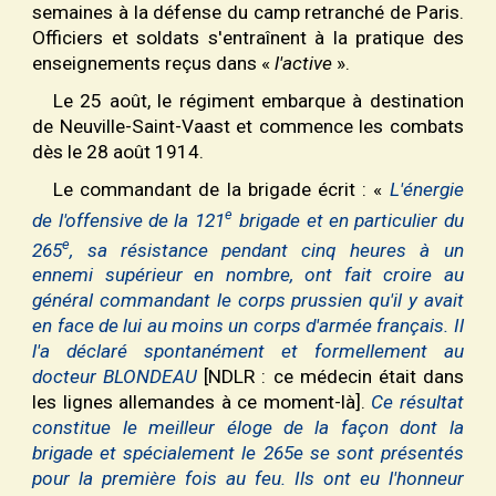
semaines à la défense du camp retranché de Paris.
Officiers et soldats s'entraînent à la pratique des
enseignements reçus dans «
l'active
».
Le 25 août, le régiment embarque à destination
de Neuville-Saint-Vaast et commence les combats
dès le 28 août 1914.
Le commandant de la brigade écrit : «
L'énergie
e
de l'offensive de la 121
brigade et en particulier du
e
265
, sa résistance pendant cinq heures à un
ennemi supérieur en nombre, ont fait croire au
général commandant le corps prussien qu'il y avait
en face de lui au moins un corps d'armée français. Il
l'a déclaré spontanément et formellement au
docteur BLONDEAU
[NDLR : ce médecin était dans
les lignes allemandes à ce moment-là].
Ce résultat
constitue le meilleur éloge de la façon dont la
brigade et spécialement le 265e se sont présentés
pour la première fois au feu. Ils ont eu l'honneur