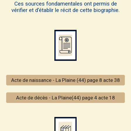
Ces sources fondamentales ont permis de
vérifier et d'établir le récit de cette biographie.
Acte de naissance - La Plaine (44) page 8 acte 38
Acte de décès - La Plaine(44) page 4 acte 18