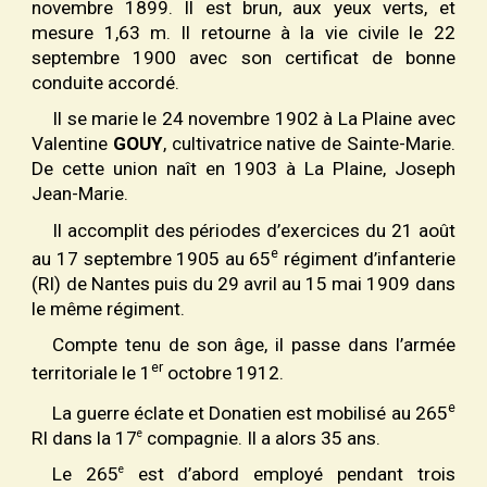
novembre 1899. Il est brun, aux yeux verts, et
mesure 1,63 m. Il retourne à la vie civile le 22
septembre 1900 avec son certificat de bonne
conduite accordé.
Il se marie le 24 novembre 1902 à La Plaine avec
Valentine
GOUY
, cultivatrice native de Sainte-Marie.
De cette union naît en 1903 à La Plaine, Joseph
Jean-Marie.
Il accomplit des périodes d’exercices du 21 août
e
au 17 septembre 1905 au 65
régiment d’infanterie
(RI) de Nantes puis du 29 avril au 15 mai 1909 dans
le même régiment.
Compte tenu de son âge, il passe dans l’armée
er
territoriale le 1
octobre 1912.
e
La guerre éclate et Donatien est mobilisé au 265
e
RI dans la 17
compagnie. Il a alors 35 ans.
e
Le 265
est d’abord employé pendant trois