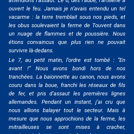
attendions l’assaut. Le 6, dès l’aube, l’artillerie a
ouvert le feu. Jamais je n’avais entendu un tel
vacarme : la terre tremblait sous nos pieds, et
les obus soulevaient la ferme de Touvent dans
un nuage de flammes et de poussière. Nous
étions convaincus que plus rien ne pouvait
survivre là-dedans.
Le 7, au petit matin, l’ordre est tombé : “En
avant !” Nous avons bondi hors de nos
tranchées. La baïonnette au canon, nous avons
couru dans la boue, franchi les réseaux de fils
de fer, et pris d’assaut les premières lignes
allemandes. Pendant un instant, j’ai cru que
nous allions balayer tout le secteur. Mais à
mesure que nous approchions de la ferme, les
mitrailleuses se sont mises à cracher,