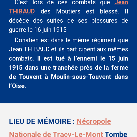
C’est lors de ces combats que
Jean
THIBAUD
des Moutiers
est blessé. Il
décède des suites de ses blessures de
guerre le 16 juin 1915.
Donatien est dans le même régiment que
Jean THIBAUD et ils participent aux mêmes
combats.
Il est tué à l’ennemi le 15 juin
1915 dans une tranchée près de la ferme
de Touvent à Moulin-sous-Touvent dans
l’Oise.
LIEU DE MÉMOIRE :
Nécropole
Nationale de Tracy-Le-Mont
Tombe