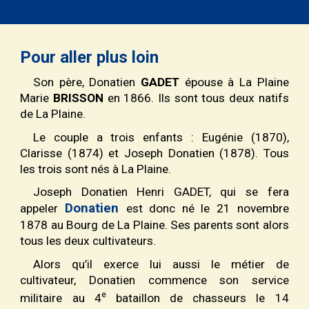
Pour aller plus loin
Son père,
Donatien
GADET
épouse à La Plaine
Marie
BRISSON
en 1866. Ils sont tous deux natifs
de La Plaine.
Le couple a trois enfants : Eugénie (1870),
Clarisse (1874) et Joseph Donatien (1878). Tous
les trois sont nés à La Plaine.
Joseph Donatien Henri GADET, qui se fera
Donatien
appeler
est donc né le 21 novembre
1878 au Bourg de La Plaine. Ses parents sont alors
tous les deux cultivateurs.
Alors qu’il exerce lui aussi le métier de
cultivateur, Donatien commence son service
e
militaire au 4
bataillon de chasseurs le 14