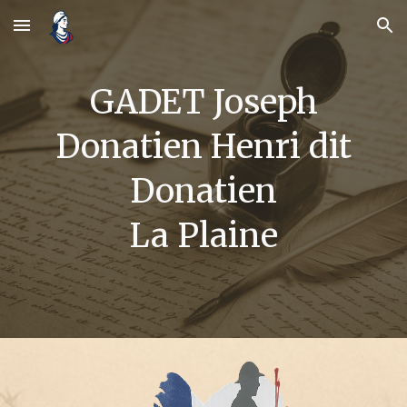
Skip to main content
Skip to navigation
GADET Joseph
Donatien Henri dit
Donatien
La Plaine