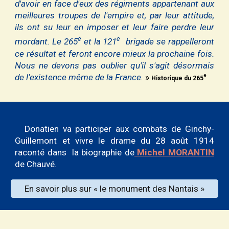
d'avoir en face d'eux des régiments appartenant aux
meilleures troupes de l'empire et, par leur attitude,
ils ont su leur en imposer et leur faire perdre leur
e
e
mordant. Le 265
et la 121
brigade se rappelleront
ce résultat et feront encore mieux la prochaine fois.
Nous ne devons pas oublier qu'il s'agit désormais
de l'existence même de la France.
»
e
Historique du 265
Donatien va participer aux combats de Ginchy-
Guillemont et vivre le drame du 28 août 1914
raconté dans
la biographie de
Michel MORANTIN
de Chauvé.
En savoir plus sur « le monument des Nantais »