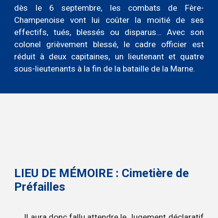
dès le 6 septembre, les combats de Fère-
Champenoise vont lui coûter la moitié de ses
effectifs, tués, blessés ou disparus… Avec son
colonel grièvement blessé, le cadre officier est
réduit à deux capitaines, un lieutenant et quatre
sous-lieutenants à la fin de la bataille de la Marne.
LIEU DE MÉMOIRE : Cimetière de
Préfailles
Il aura donc fallu attendre le Jugement déclaratif