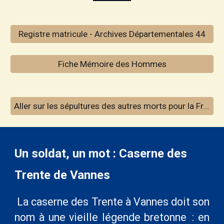
Registre matricule - Archives Départementales 44
Fiche Mémoire des Hommes
Aller sur les sépultures des autres morts pour la France inhumés à Préfailles
Un soldat, un mot : Caserne des
Trente de Vannes
La caserne des Trente à Vannes doit son
nom à une vieille légende bretonne : en