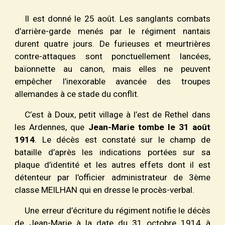
Il est donné le 25 août. Les sanglants combats
d’arrière-garde menés par le régiment nantais
durent quatre jours. De furieuses et meurtrières
contre-attaques sont ponctuellement lancées,
baïonnette au canon, mais elles ne peuvent
empêcher l’inexorable avancée des troupes
allemandes à ce stade du conflit.
C’est à Doux, petit village à l’est de Rethel dans
les Ardennes, que
Jean-Marie tombe le 31 août
1914
. Le décès est constaté sur le champ de
bataille d’après les indications portées sur sa
plaque d’identité et les autres effets dont il est
détenteur par l’officier administrateur de 3ème
classe MEILHAN qui en dresse le procès-verbal.
Une erreur d’écriture du régiment notifie le décès
de Jean-Marie à la date du 31
octobre
1914 à