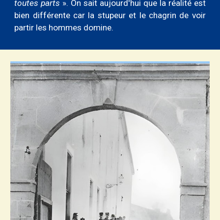
toutes parts
». On sait aujourd'hui que la réalité est
bien différente car la stupeur et le chagrin de voir
partir les hommes domine.