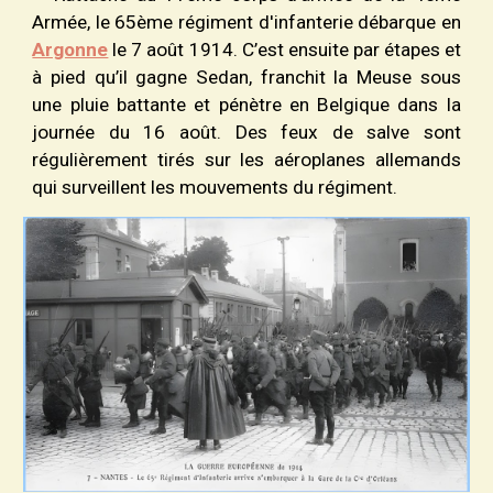
Armée, le 65
è
me
régiment d'infanterie
débarque en
Argonne
le 7 ao
û
t 1914. C’est ensuite par étapes et
à pied qu’il gagne Sedan, franchit la Meuse sous
une pluie battante et pénètre en Belgique dans la
journée du 16 ao
û
t. Des feux de salve sont
régulièrement tirés sur les aéroplanes allemands
qui surveillent les mouvements du régiment.