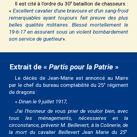
e
Il est cité à l’ordre du 30
bataillon de chasseurs :
«
Excellent cavalier d’une bravoure et d’un sang-froid
remarquables ayant toujours fait preuve des plus
belles qualités militaires. Blessé mortellement le
19-6-17 en assurant sous un violent bombardement
son service de guetteur
».
Extrait de «
Partis pour la Patrie
»
Le
décès de Jean-Marie
est
annoncé au Maire
e
par le chef du bureau comptabilité du 25
régiment
de dragons :
«
Dinan le 9 juillet 1917,
J'ai l'honneur de vous prier de vouloir bien, avec
tous les ménagements, nécessaires en la
circonstance, prévenir M. Beillevert, à la Colinerie, de
e
la mort du cavalier Beillevert Jean Marie du 25