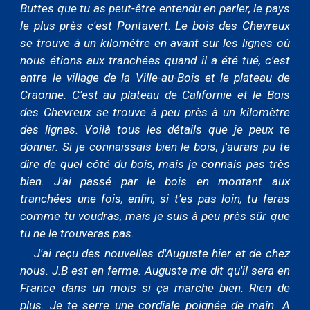
Buttes que tu as peut-être entendu en parler, le pays
le plus près c'est Pontavert. Le bois des Chevreux
se trouve à un kilomètre en avant sur les lignes où
nous étions aux tranchées quand il a été tué, c'est
entre le village de la Ville-au-Bois et le plateau de
Craonne. C'est au plateau de Californie et le Bois
des Chevreux se trouve à peu près à un kilomètre
des lignes. Voilà tous les détails que je peux te
donner. Si je connaissais bien le bois, j'aurais pu te
dire de quel côté du bois, mais je connais pas très
bien. J'ai passé par le bois en montant aux
tranchées une fois, enfin, si t'es pas loin, tu feras
comme tu voudras, mais je suis à peu près sûr que
tu ne le trouveras pas.
J'ai reçu des nouvelles d'Auguste hier et de chez
nous. J.B est en ferme. Auguste me dit qu'il sera en
France dans un mois si ça marche bien. Rien de
plus. Je te serre une cordiale poignée de main. A