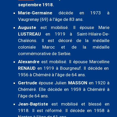
septembre 1918.
Marie-Germaine
décède en 1973 à
Vaugrenay (69) à l'âge de 83 ans.
Auguste
est
mobilisé
. Il
épouse Marie
LUSTREAU
en 1919 à Saint-Hilaire-De-
Chaléons. Il est
décoré de la médaille
coloniale Maroc et de la médaille
commémorative de Serbie.
Alexandre
est mo
bilisé. Il
épouse Marcelline
RENAUD
en 1919 à Bourgneuf. Il décède en
1956 à Chéméré
à l'âge de 64 ans.
Gertrude
épouse Julien
MASSON
en 1920 à
Chéméré. Elle décède en 1959 à Chéméré à
l'âge de 64 ans.
Jean-Baptiste
est mobilisé et
blessé en
1918
. Il
est
réformé. Il décède en 1958 à