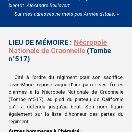
bientôt. Alexandre Beillevert.
Sur mes adresses ne mets pas Armée d'Italie.
»
LIEU DE MÉMOIRE :
Nécropole
Nationale de Craonnelle
(Tombe
n°517)
Cité à l'ordre du régiment pour son sacrifice,
Jean-Marie repose aujourd'hui parmi ses frères
d'armes à la Nécropole Nationale de Craonnelle
(Tombe n°517), au pied du plateau de Californie
qu'il a défendu jusqu'au bout. Son nom figure
également sur la liste d'honneur des pertes du
régiment.
Autres hommages à Chéméré :