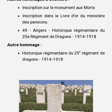
Inscription sur le
m
onument aux Morts
Inscription
dans le Livre d'or du ministère
des pensions.
49 - Angers - Historique régimentaire du
25e Régiment de Dragons - 1914-1918
Autre h
ommage
:
e
Historique régimentaire du 25
r
égiment de
d
ragons - 1914-1918