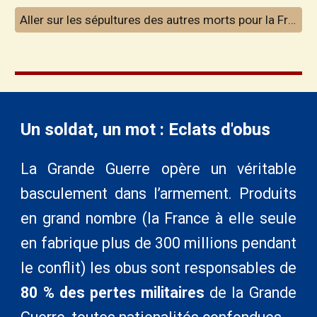
Aller sur les sépultures des autres morts pour la France inhumés à Chéméré
Un soldat, un mot :
Eclats d'obus
La Grande Guerre opère un véritable
basculement dans l’armement. Produits
en grand nombre (la France à elle seule
en fabrique plus de 300 millions pendant
le conflit) les obus sont responsables de
80 % des pertes militaires
de la Grande