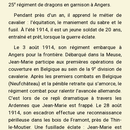
e
25
régiment de dragons en garnison à Angers.
Pendant près d'un an, il apprend le métier de
cavalier : l'équitation, le maniement du sabre et le
fusil. À l'été 1914, il est un jeune soldat de 20 ans,
entraîné et prêt, lorsque la guerre éclate.
Le 3 août 1914, son régiment embarque à
Angers pour la frontière. Débarqué dans la Meuse,
Jean-Marie participe aux premières opérations de
e
couverture en Belgique au sein de la 9
division de
cavalerie. Après les premiers combats en Belgique
(Neufchâteau) et la pénible retraite qui s'amorce, le
régiment combat pour ralentir l'avancée allemande.
C'est lors de ce repli dramatique à travers les
Ardennes que Jean-Marie est frappé. Le 28 août
1914, son escadron effectue une reconnaissance
périlleuse dans les bois de Framont, près de Thin-
le-Moutier. Une fusillade éclate : Jean-Marie est