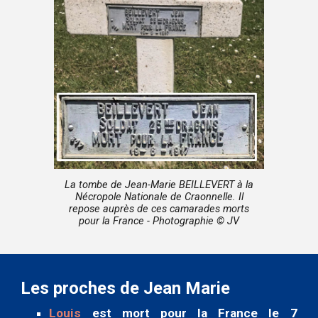
La tombe
de Jean-Marie BEILLEVERT à la
Nécropole Nationale de Craonnelle
. Il
repose auprès de ces camarades morts
pour la France - Photographie © JV
Les proches de Jean Marie
Louis
est mort pour la France le 7